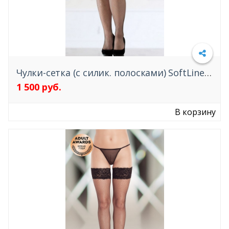
Чулки-сетка (c силик. полосками) SoftLine Collection, чёрный, XXL
1 500 руб.
Подробнее
В корзину