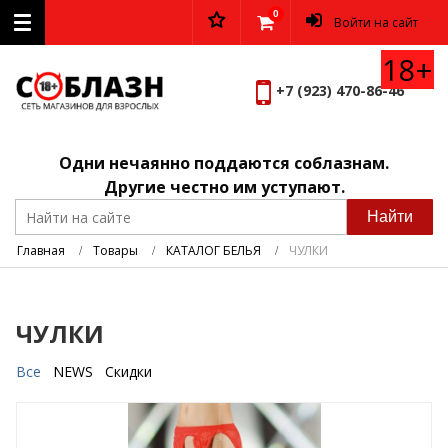
0
Войти на сайт
18+
+7 (923) 470-86-46
Вернуться к меню
АКЦИЯ
Одни нечаянно поддаются соблазнам.
Другие честно им уступают.
АНАЛЬНЫЕ СТИМУЛЯТОРЫ
Найти
АФРОДИЗИАКИ
Товары
КАТАЛОГ БЕЛЬЯ
ЧУЛКИ
БДСМ
Подробнее
ЧУЛКИ
ВАГИНАЛЬНЫЕ ШАРИКИ
Все
NEWS
Скидки
ВИБРОЯЙЦА
ВИБРАТОРЫ