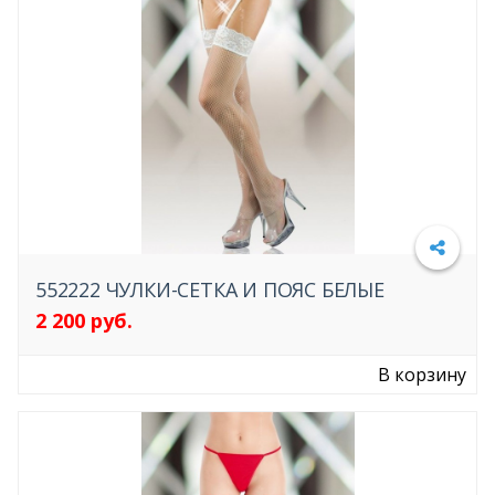
КУКЛЫ
КРЕМА И СПРЕИ
СЕРТИФИКАТЫ
СЕКС - МАШИНЫ
ПОМПЫ ДЛЯ МУЖЧИН
ПРЕЗЕРВАТИВЫ
552222 ЧУЛКИ-СЕТКА И ПОЯС БЕЛЫЕ
2 200 руб.
Подробнее
НАСАДКИ И КОЛЬЦА
В корзину
МАССАЖ
МАСТУРБАТОРЫ
ЛУБРИКАНТЫ