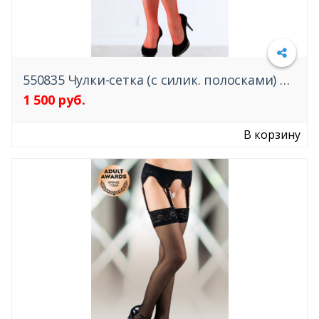
550835 Чулки-сетка (c силик. полосками) SoftLine Collection
1 500 руб.
Подробнее
В корзину