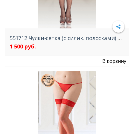
551712 Чулки-сетка (c силик. полосками) SoftLine Collection
1 500 руб.
Подробнее
В корзину