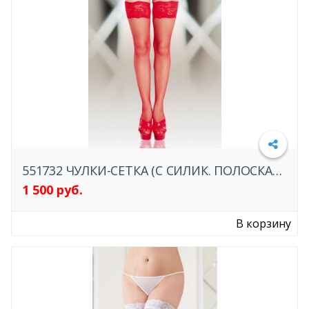
ФАЛЛОИМИТАТОРЫ
УРЕТРАЛЬНЫЕ ПЛАГИ
УХОД ЗА ИГРУШКАМИ
ЭКСТЕНДЕР
НОВИНКИ
551732 ЧУЛКИ-СЕТКА (C СИЛИК. ПОЛОСКАМИ) КРАСНЫЕ
1 500 руб.
Подробнее
НАБОРЫ
В корзину