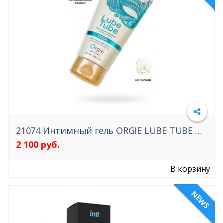
НАСАДКИ И КОЛЬЦА
МАССАЖ
МАСТУРБАТОРЫ
ЛУБРИКАНТЫ
АНАЛЬНЫЕ
21074 Интимный гель ORGIE LUBE TUBE COOL
ВАГИНАЛЬНЫЕ
2 100 руб.
Подробнее
ОРАЛЬНЫЕ, СЪЕДОБНЫЕ
ВОЗБУЖДАЮЩИЕ
В корзину
ПРОДЛЕВАЮЩИЕ
NEWS
СУЖАЮЩИЕ